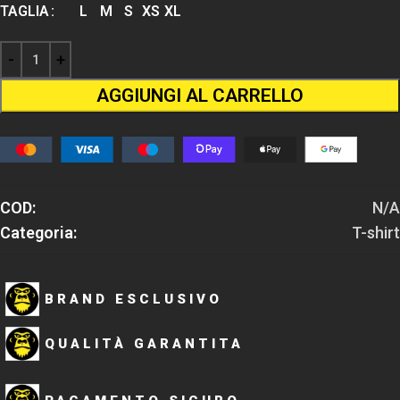
TAGLIA
L
M
S
XS
XL
AGGIUNGI AL CARRELLO
COD:
N/A
Categoria:
T-shirt
BRAND ESCLUSIVO
QUALITÀ GARANTITA