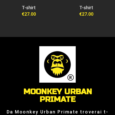
T-shirt
T-shirt
€
27.00
€
27.00
MOONKEY URBAN
PRIMATE
Da Moonkey Urban Primate troverai t-