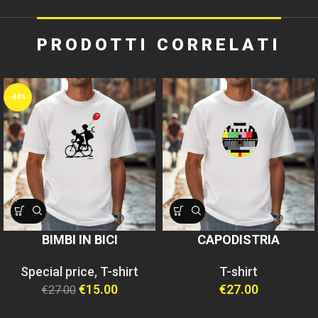
PRODOTTI CORRELATI
-44%
BIMBI IN BICI
CAPODISTRIA
Special price
,
T-shirt
T-shirt
€
15.00
€
27.00
€
27.00