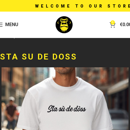
WELCOME TO OUR STORE -
0
MENU
€
0.0
Home
T-shirt
STA SU DE DOSS