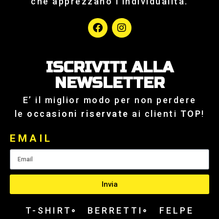
che apprezzano l’individualità.
ISCRIVITI ALLA
NEWSLETTER
E’ il miglior modo per non perdere
le
occasioni riservate
ai clienti
TOP
!
EMAIL
Invia
T-SHIRT
BERRETTI
FELPE