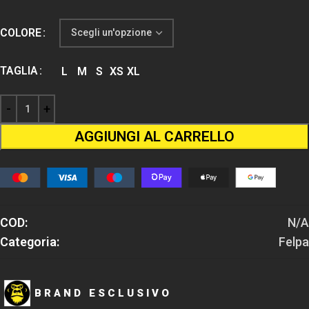
COLORE
TAGLIA
L
M
S
XS
XL
AGGIUNGI AL CARRELLO
COD:
N/A
Categoria:
Felpa
BRAND ESCLUSIVO