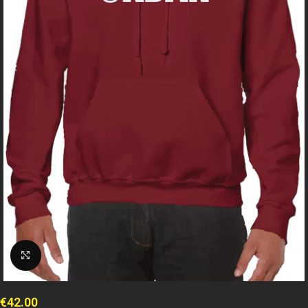
Clicca per espandere
€
42.00