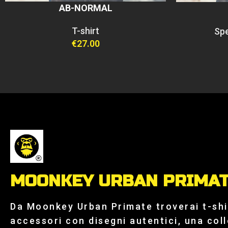
AB-NORMAL
T-shirt
Spe
€
27.00
MOONKEY URBAN PRIMA
Da Moonkey Urban Primate troverai t-shir
accessori con disegni autentici, una col