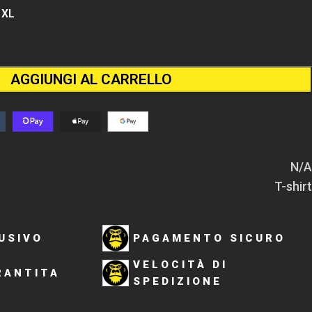
XL
AGGIUNGI AL CARRELLO
N/A
T-shirt
USIVO
PAGAMENTO SICURO
VELOCITÀ DI
RANTITA
SPEDIZIONE