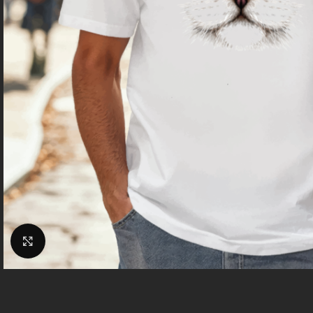
Clicca per espandere