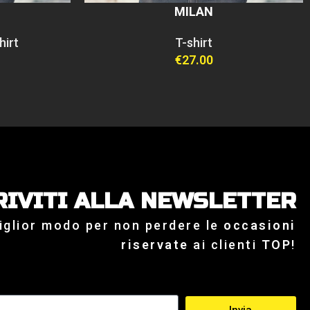
MILAN
hirt
T-shirt
€
27.00
RIVITI ALLA NEWSLETTER
miglior modo per non perdere le
occasioni
riservate
ai clienti
TOP
!
Invia