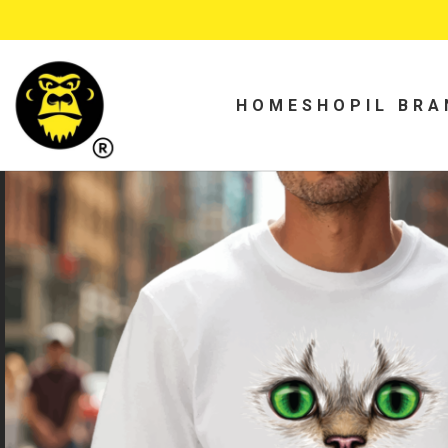
HOME
SHOP
IL BRA