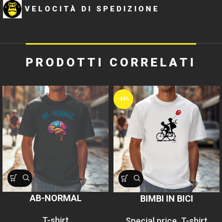
VELOCITÀ DI SPEDIZIONE
PRODOTTI CORRELATI
-44%
AB-NORMAL
BIMBI IN BICI
T-shirt
Special price
,
T-shirt