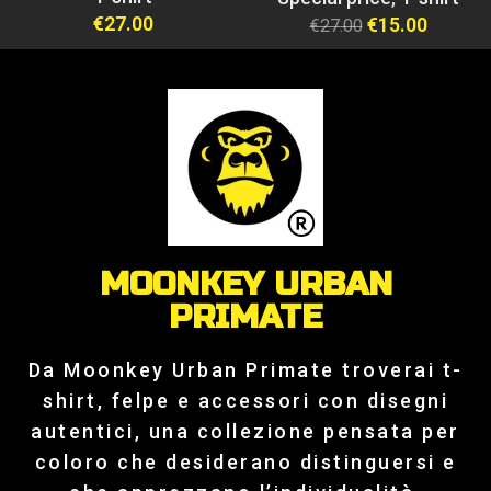
€
27.00
€
15.00
€
27.00
MOONKEY URBAN
PRIMATE
Da Moonkey Urban Primate troverai t-
shirt, felpe e accessori con disegni
autentici, una collezione pensata per
coloro che desiderano distinguersi e