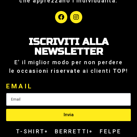
che apprezzano l’individualità.
ISCRIVITI ALLA
NEWSLETTER
E’ il miglior modo per non perdere
le
occasioni riservate
ai clienti
TOP
!
EMAIL
Invia
T-SHIRT
BERRETTI
FELPE