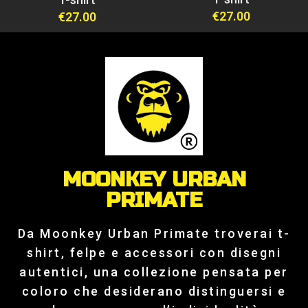
€
27.00
€
27.00
MOONKEY URBAN
PRIMATE
Da Moonkey Urban Primate troverai t-
shirt, felpe e accessori con disegni
autentici, una collezione pensata per
coloro che desiderano distinguersi e