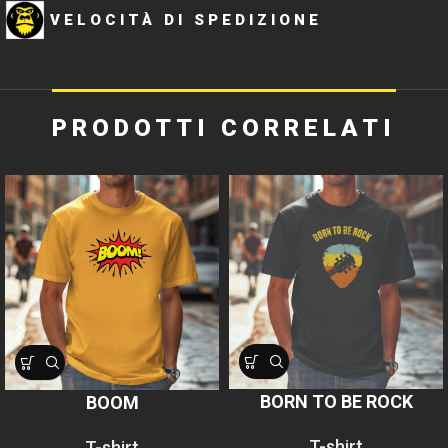
VELOCITÀ DI SPEDIZIONE
PRODOTTI CORRELATI
BORN TO BE ROCK
BOOM
T-shirt
T-shirt