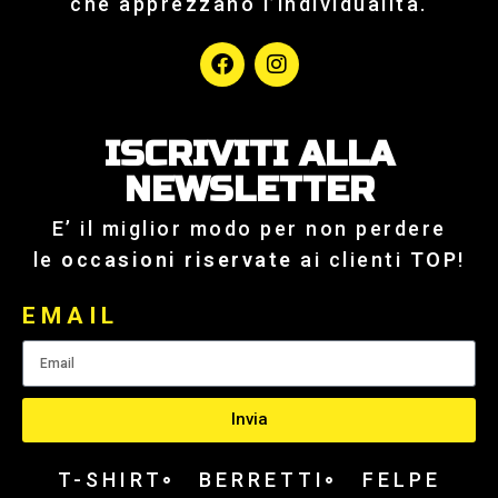
che apprezzano l’individualità.
ISCRIVITI ALLA
NEWSLETTER
E’ il miglior modo per non perdere
le
occasioni riservate
ai clienti
TOP
!
EMAIL
Invia
T-SHIRT
BERRETTI
FELPE